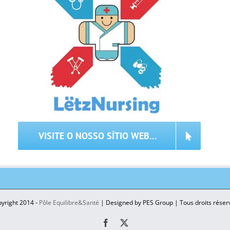
VISITE O NOSSO SÍTIO WEB…
yright 2014 -
Pôle Equilibre&Santé
| Designed by PES Group | Tous droits réser
Facebook
X