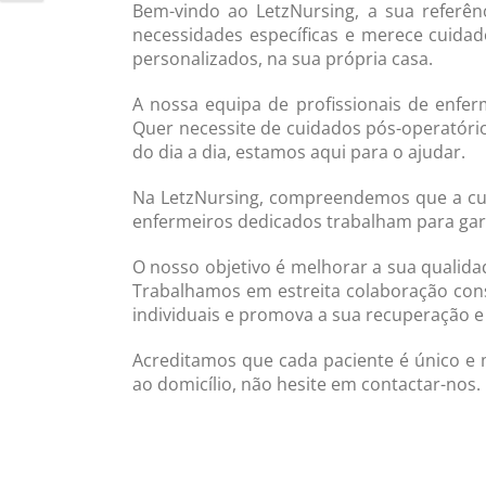
Bem-vindo ao LetzNursing, a sua referê
necessidades específicas e merece cuida
personalizados, na sua própria casa.
A nossa equipa de profissionais de enfe
Quer necessite de cuidados pós-operatório
do dia a dia, estamos aqui para o ajudar.
Na LetzNursing, compreendemos que a cura
enfermeiros dedicados trabalham para gara
O nosso objetivo é melhorar a sua qualid
Trabalhamos em estreita colaboração cons
individuais e promova a sua recuperação e
Acreditamos que cada paciente é único e
ao domicílio, não hesite em contactar-nos.