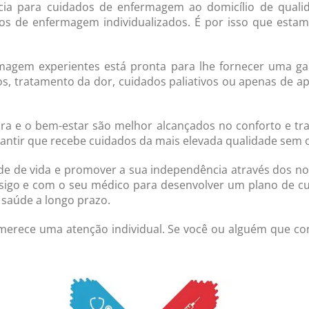
ncia para cuidados de enfermagem ao domicílio de qual
dos de enfermagem individualizados. É por isso que est
rmagem experientes está pronta para lhe fornecer uma 
s, tratamento da dor, cuidados paliativos ou apenas de a
 e o bem-estar são melhor alcançados no conforto e tra
ntir que recebe cuidados da mais elevada qualidade sem o
ade de vida e promover a sua independência através dos no
igo e com o seu médico para desenvolver um plano de cu
 saúde a longo prazo.
 merece uma atenção individual. Se você ou alguém que c