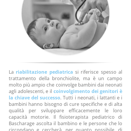
La
riabilitazione pediatrica
si riferisce spesso al
trattamento della bronchiolite, ma è un campo
molto più ampio che coinvolge bambini dai neonati
agli adolescenti, e il
coinvolgimento dei genitori è
la chiave del successo
. Tutti i neonati, i lattanti e i
bambini hanno bisogno di cure specifiche e di alta
qualità per sviluppare efficacemente le loro
capacità motorie. Il fisioterapista pediatrico di
Bascharage ascolta il bambino e le persone che lo
circondano e cercherà, per quanto possibile, di