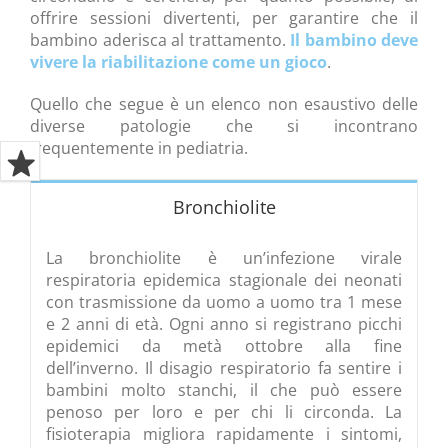
offrire sessioni divertenti, per garantire che il
bambino aderisca al trattamento.
Il bambino deve
vivere la riabilitazione come un gioco
.
Quello che segue è un elenco non esaustivo delle
diverse patologie che si incontrano
frequentemente in pediatria.
Bronchiolite
La bronchiolite è un’infezione virale
respiratoria epidemica stagionale dei neonati
con trasmissione da uomo a uomo tra 1 mese
e 2 anni di età. Ogni anno si registrano picchi
epidemici da metà ottobre alla fine
dell’inverno. Il disagio respiratorio fa sentire i
bambini molto stanchi, il che può essere
penoso per loro e per chi li circonda. La
fisioterapia migliora rapidamente i sintomi,