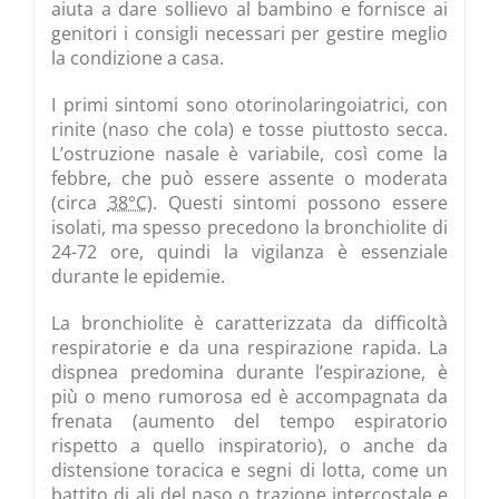
aiuta a dare sollievo al bambino e fornisce ai
genitori i consigli necessari per gestire meglio
la condizione a casa.
I primi sintomi sono otorinolaringoiatrici, con
rinite (naso che cola) e tosse piuttosto secca.
L’ostruzione nasale è variabile, così come la
febbre, che può essere assente o moderata
(circa
38°C
). Questi sintomi possono essere
isolati, ma spesso precedono la bronchiolite di
24-72 ore, quindi la vigilanza è essenziale
durante le epidemie.
La bronchiolite è caratterizzata da difficoltà
respiratorie e da una respirazione rapida. La
dispnea predomina durante l’espirazione, è
più o meno rumorosa ed è accompagnata da
frenata (aumento del tempo espiratorio
rispetto a quello inspiratorio), o anche da
distensione toracica e segni di lotta, come un
battito di ali del naso o trazione intercostale e