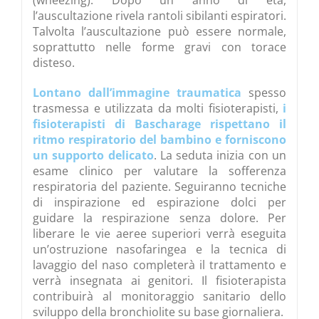
l’auscultazione rivela rantoli sibilanti espiratori.
Talvolta l’auscultazione può essere normale,
soprattutto nelle forme gravi con torace
disteso.
Lontano dall’immagine traumatica
spesso
trasmessa e utilizzata da molti fisioterapisti,
i
fisioterapisti di Bascharage rispettano il
ritmo respiratorio del bambino e forniscono
un supporto delicato
. La seduta inizia con un
esame clinico per valutare la sofferenza
respiratoria del paziente. Seguiranno tecniche
di inspirazione ed espirazione dolci per
guidare la respirazione senza dolore. Per
liberare le vie aeree superiori verrà eseguita
un’ostruzione nasofaringea e la tecnica di
lavaggio del naso completerà il trattamento e
verrà insegnata ai genitori. Il fisioterapista
contribuirà al monitoraggio sanitario dello
sviluppo della bronchiolite su base giornaliera.